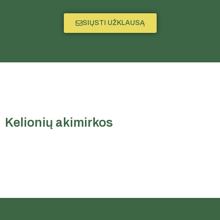
SIŲSTI UŽKLAUSĄ
Kelionių akimirkos