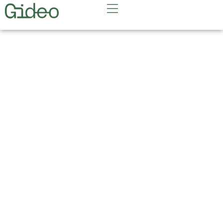
ROKIŠKIS – DIDIKŲ IR
DVARŲ ISTORIJOS