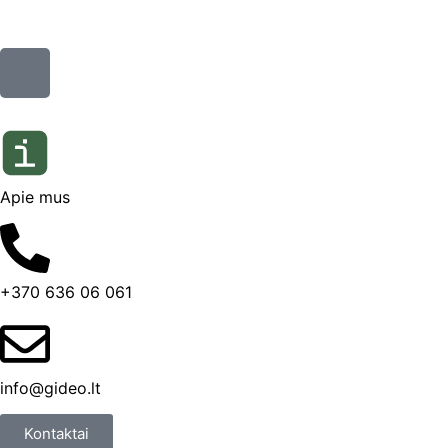
Apie mus
+370 636 06 061
info@gideo.lt
Kontaktai