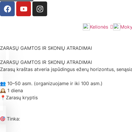
Kelionės
Moky
ZARASŲ GAMTOS IR SKONIŲ ATRADIMAI
ZARASŲ GAMTOS IR SKONIŲ ATRADIMAI
Zarasų kraštas atveria įspūdingus ežerų horizontus, senąsia
👥 10–50 asm. (organizuojame ir iki 100 asm.)
🕰 1 diena
📍Zarasų kryptis
Tinka: