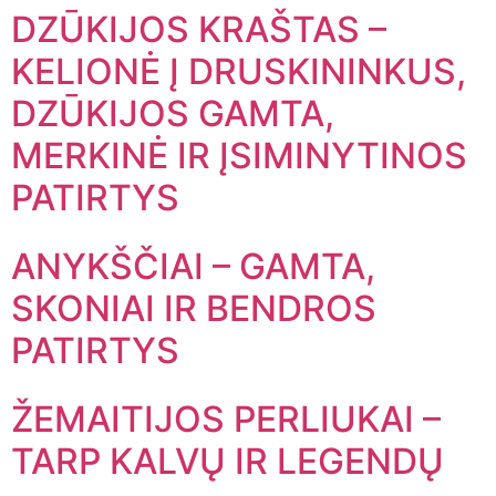
DZŪKIJOS KRAŠTAS –
KELIONĖ Į DRUSKININKUS,
DZŪKIJOS GAMTA,
MERKINĖ IR ĮSIMINYTINOS
PATIRTYS
ANYKŠČIAI – GAMTA,
SKONIAI IR BENDROS
PATIRTYS
ŽEMAITIJOS PERLIUKAI –
TARP KALVŲ IR LEGENDŲ