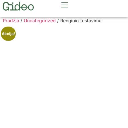
Pradžia
/
Uncategorized
/ Renginio testavimui
Akcija!