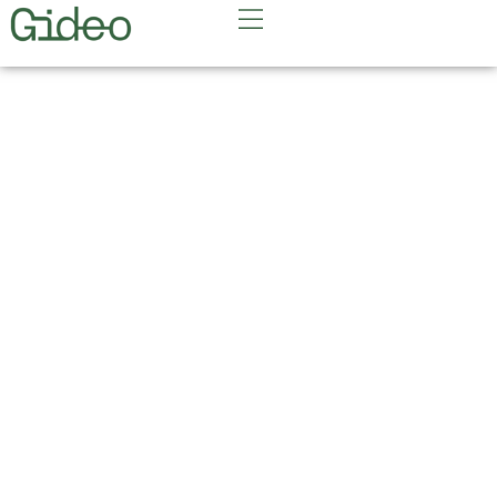
KOMANDOS
FORMAVIMAS – TEAM
BUILDING