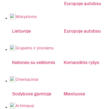
Europoje autobsu
Mokykloms
Lietuvoje
Europoje autobsu
Grupėms ir įmonėms
Kelionės su veiklomis
Komandinis ryšys
Orientaciniai
Sodybose gamtoje
Miestuose
Artimiausi