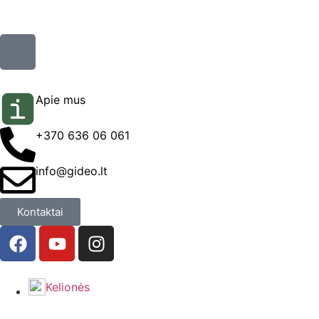
Apie mus
+370 636 06 061
info@gideo.lt
Kontaktai
Kelionės