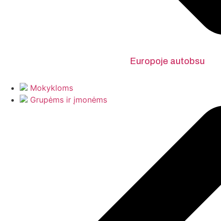
Europoje autobsu
Mokykloms
Grupėms ir įmonėms