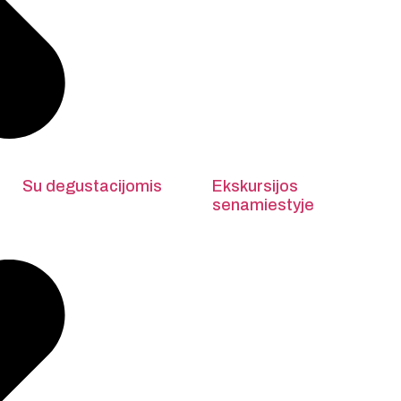
Su degustacijomis
Ekskursijos
senamiestyje